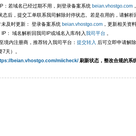
外IP：若域名已经过期不用，则登录备案系统
beian.vhostgo.com
状态后，提交工单联系我司解除封停状态。若是在用的，请解析回
异常未及时更新： 登录备案系统
beian.vhostgo.com
，更新相关资
 IP： 域名解析回我司IP或域名入库/转入
我司平台
。
移至境内注册商，推荐转入我司平台：
提交转入
后可立即申请解除
要7天）。
tps://beian.vhostgo.com/miicheck/
刷新状态，整改合规的系