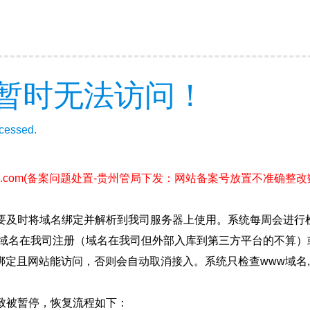
暂时无法访问！
ccessed.
u.com
(备案问题处置-贵州管局下发：网站备案号放置不准确整改数据20
要及时将域名绑定并解析到我司服务器上使用。系统每周会进行
确保域名在我司注册（域名在我司但外部入库到第三方平台的不算
绑定且网站能访问，否则会自动取消接入。系统只检查www域名,
致被暂停，恢复流程如下：