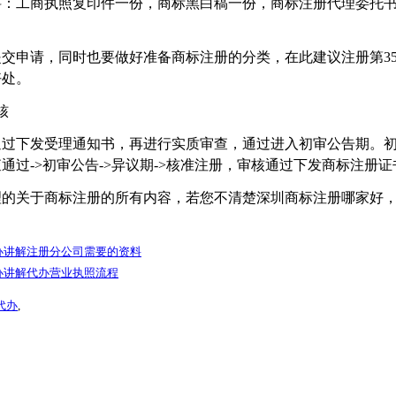
：工商执照复印件一份，商标黑白稿一份，商标注册代理委托书
交申请，同时也要做好准备商标注册的分类，在此建议注册第3
好处。
核
通过下发受理通知书，再进行实质审查，通过进入初审公告期。
通过->初审公告->异议期->核准注册，审核通过下发商标注册证
理的关于商标注册的所有内容，若您不清楚深圳商标注册哪家好
办讲解注册分公司需要的资料
办讲解代办营业执照流程
代办
,