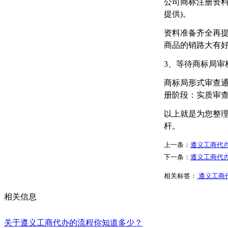
公司商标注册资料
提供)。
资料准备齐全再提
商品的销路大有
3、等待商标局审
商标局形式审查
册阶段：实质审查
以上就是为您整
杆。
上一条：
遵义工商代
下一条：
遵义工商代
相关标签：
遵义工商
相关信息
关于遵义工商代办的流程你知道多少？