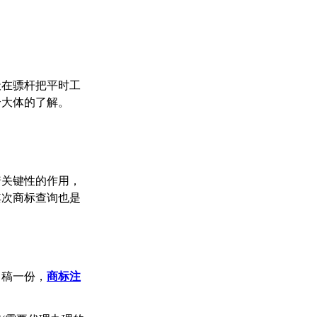
天在骠杆把平时工
个大体的了解。
着关键性的作用，
其次商标查询也是
白稿一份，
商标注