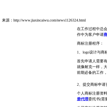
来源：http://www.jiaxincaiwu.com/news1126324.html
在工作过程中总
作中为客户申请
商标注册程序：
1、logo设计与
首先申请人需要
就像耐克一样，
前期必备的工作
2、提交商标申请
个人商标注册资
册代理
委托书(需