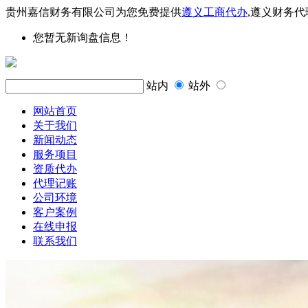
贵州嘉信财务有限公司为您免费提供
遵义工商代办
,遵义财务
您暂无新询盘信息！
站内
站外
网站首页
关于我们
新闻动态
服务项目
资质代办
代理记账
公司环境
客户案例
在线申报
联系我们