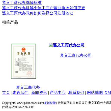
遵义工商代办选择标准
遵义工商代办讲解个体工商户营业执照如何变更
遵义工商代办教你如何选择公司注册地址
相关产品
遵义工商代办公司
遵义工商代办
首页
|
走近我们
|
新闻资讯
|
产品中心
|
联系我们
|
网站地图
|
XM
Copyright© www.jiaxincaiwu.com(
复制链接
) 贵州嘉信财务有限公司 遵义工商代办
代理,电话:0851-28973003