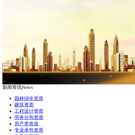
新闻资讯
News
园林绿化资质
建筑资质
工程设计资质
劳务分包资质
房产类资质
专业承包资质