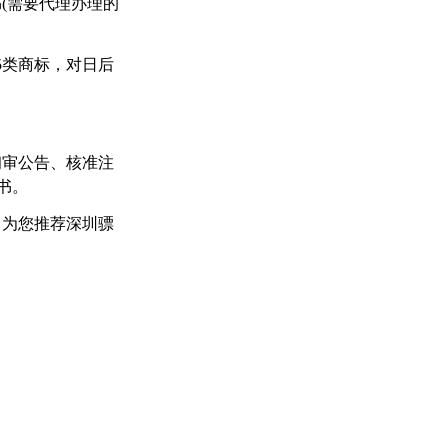
(需要代理办理的
5类商标，对日后
初审公告、核准注
书。
，为您推荐深圳骠