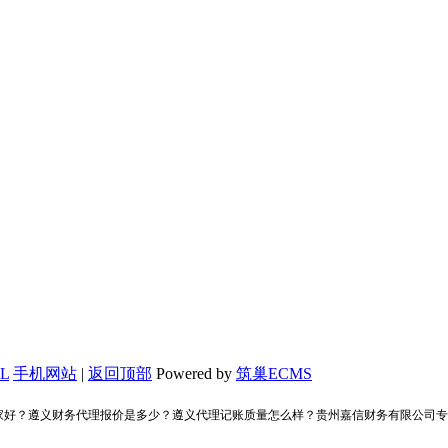
L
手机网站
|
返回顶部
Powered by
筑巢ECMS
哪家好？遵义财务代理报价是多少？遵义代理记账质量怎么样？贵州嘉信财务有限公司专