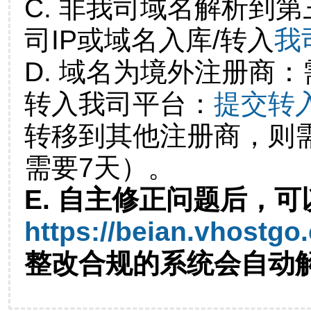
C. 非我司域名解析到第
司IP或域名入库/转入
我
D. 域名为境外注册商
转入我司平台：
提交转
转移到其他注册商，则
需要7天）。
E. 自主修正问题后，可
https://beian.vhostgo
整改合规的系统会自动