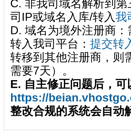
C. 非我司域名解析到第
司IP或域名入库/转入
我
D. 域名为境外注册商
转入我司平台：
提交转
转移到其他注册商，则
需要7天）。
E. 自主修正问题后，可
https://beian.vhostgo
整改合规的系统会自动