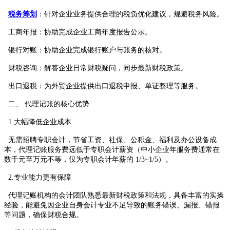
税务筹划
：针对企业业务提供合理的税负优化建议，规避税务风险。
工商年报：协助完成企业工商年度报告公示。
银行对账：协助企业完成银行账户与账务的核对。
财税咨询：解答企业日常财税疑问，同步最新财税政策。
出口退税：为外贸企业提供出口退税申报、单证整理等服务。
二、 代理记账的核心优势
1.大幅降低企业成本
无需招聘专职会计，节省工资、社保、公积金、福利及办公设备成
本，代理记账服务费远低于专职会计薪资（中小企业年服务费通常在
数千元至万元不等，仅为专职会计年薪的 1/3~1/5）。
2.专业能力更有保障
代理记账机构的会计团队熟悉最新财税政策和法规，具备丰富的实操
经验，能避免因企业自身会计专业不足导致的账务错误、漏报、错报
等问题，确保财税合规。