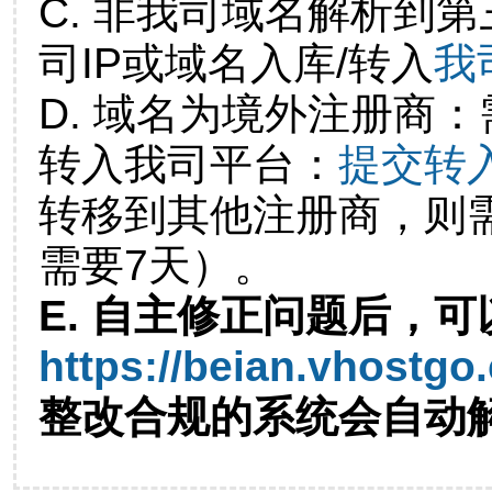
C. 非我司域名解析到第
司IP或域名入库/转入
我
D. 域名为境外注册商
转入我司平台：
提交转
转移到其他注册商，则
需要7天）。
E. 自主修正问题后，可
https://beian.vhostgo
整改合规的系统会自动