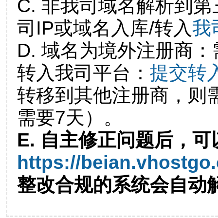
C. 非我司域名解析到第
司IP或域名入库/转入
我
D. 域名为境外注册商
转入我司平台：
提交转
转移到其他注册商，则
需要7天）。
E. 自主修正问题后，可
https://beian.vhostgo
整改合规的系统会自动