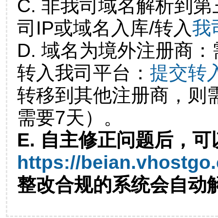
C. 非我司域名解析到第
司IP或域名入库/转入
我
D. 域名为境外注册商
转入我司平台：
提交转
转移到其他注册商，则
需要7天）。
E. 自主修正问题后，可
https://beian.vhostgo
整改合规的系统会自动