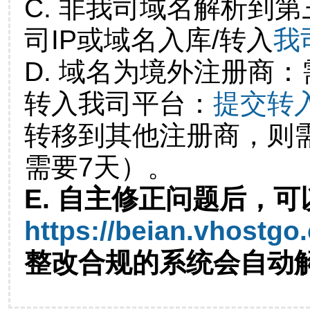
C. 非我司域名解析到第
司IP或域名入库/转入
我
D. 域名为境外注册商
转入我司平台：
提交转
转移到其他注册商，则
需要7天）。
E. 自主修正问题后，可
https://beian.vhostgo
整改合规的系统会自动